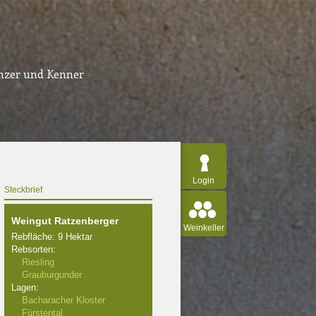
inzer und Kenner
Login
Steckbrief
Weingut Ratzenberger
Weinkeller
Rebfläche: 9 Hektar
Rebsorten:
Riesling
Grauburgunder
Lagen:
Bacharacher Kloster
Fürstental