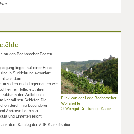
ktar.
shöhle
uss an den Bacharacher Posten
eigung liegen auf einer Höhe
ind in Südrichtung exponiert.
mmt aus dem
de, aus dem auch Lagennamen wie
hheimer Hölle, etc. ihren
truktur in der Wolfshöhle
Blick von der Lage Bacharacher
 kristallinen Schiefer. Die
Wolfshöhle
chen durch ihre besonderen
© Weingut Dr. Randolf Kauer
und Aprikose bis hin zu
uja und Limetten reicht.
g aus dem Katalog der VDP-Klassifikation.