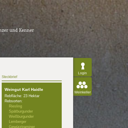
inzer und Kenner
Login
Steckbrief
Weingut Karl Haidle
Weinkeller
Rebfläche: 23 Hektar
Rebsorten:
Riesling
Spätburgunder
Weißburgunder
Lemberger
Gewürztraminer