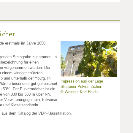
ächer
de erstmals im Jahre 1650
egenden Steingrube zusammen, in
bezeichnung für einen
gen vorgenommen wurden. Die
in einem windgeschützten
b und unterhalb der Yburg. In
Impression aus der Lage
 Wärme besonders gut gespeichert
Stettener Pulvermächer.
 zu 50%. Der Pulvermächer ist ein
© Weingut Karl Haidle
e von 330 bis 360 m über NN.
r-Verwitterungsgestein, teilweise
m und Kieselsandstein.
g aus dem Katalog der VDP-Klassifikation.