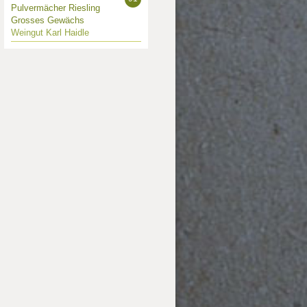
Pulvermächer Riesling
Grosses Gewächs
Weingut Karl Haidle