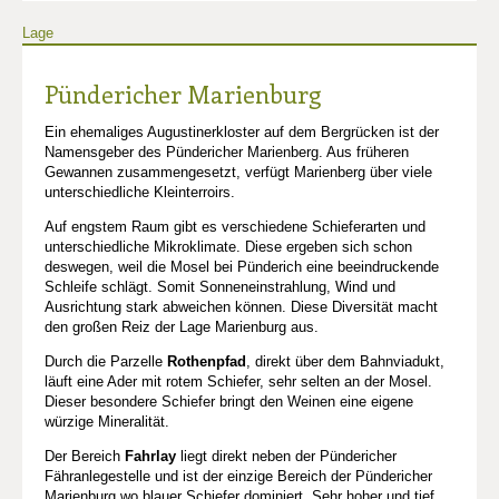
Lage
Pündericher Marienburg
Ein ehemaliges Augustinerkloster auf dem Bergrücken ist der
Namensgeber des Pündericher Marienberg. Aus früheren
Gewannen zusammengesetzt, verfügt Marienberg über viele
unterschiedliche Kleinterroirs.
Auf engstem Raum gibt es verschiedene Schieferarten und
unterschiedliche Mikroklimate. Diese ergeben sich schon
deswegen, weil die Mosel bei Pünderich eine beeindruckende
Schleife schlägt. Somit Sonneneinstrahlung, Wind und
Ausrichtung stark abweichen können. Diese Diversität macht
den großen Reiz der Lage Marienburg aus.
Durch die Parzelle
Rothenpfad
, direkt über dem Bahnviadukt,
läuft eine Ader mit rotem Schiefer, sehr selten an der Mosel.
Dieser besondere Schiefer bringt den Weinen eine eigene
würzige Mineralität.
Der Bereich
Fahrlay
liegt direkt neben der Pündericher
Fähranlegestelle und ist der einzige Bereich der Pündericher
Marienburg wo blauer Schiefer dominiert. Sehr hoher und tief