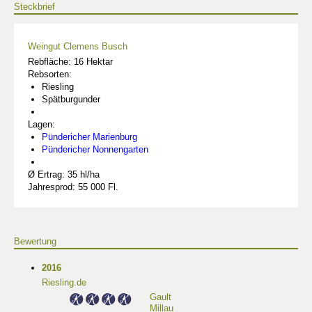
Steckbrief
Weingut Clemens Busch
Rebfläche: 16 Hektar
Rebsorten:
Riesling
Spätburgunder
Lagen:
Pündericher Marienburg
Pündericher Nonnengarten
Ø Ertrag: 35 hl/ha
Jahresprod: 55 000 Fl.
Bewertung
2016
Riesling.de
Gault
Millau