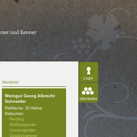
inzer und Kenner
Login
Steckbrief
Weingut Georg Albrecht
Weinkeller
Schneider
Rebfläche: 15 Hektar
Rebsorten:
Riesling
Weißburgunder
Grauburgunder
Gewürztraminer