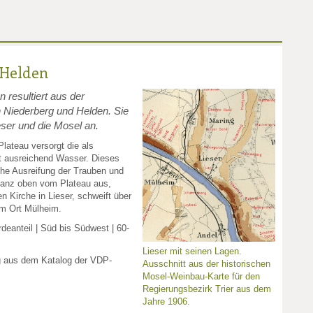
 Helden
resultiert aus der
Niederberg und Helden. Sie
eser und die Mosel an.
ateau versorgt die als
 ausreichend Wasser. Dieses
hohe Ausreifung der Trauben und
Ganz oben vom Plateau aus,
en Kirche in Lieser, schweift über
um Ort Mülheim.
eanteil | Süd bis Südwest | 60-
Lieser mit seinen Lagen.
g aus dem Katalog der VDP-
Ausschnitt aus der historischen
Mosel-Weinbau-Karte für den
Regierungsbezirk Trier aus dem
Jahre 1906.