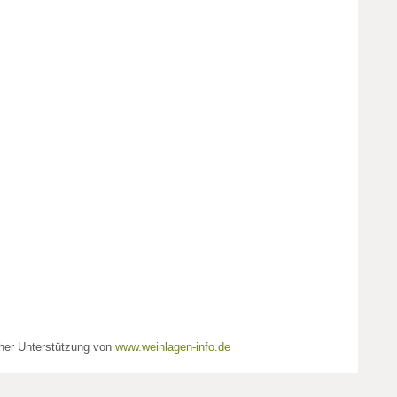
cher Unterstützung von
www.weinlagen-info.de