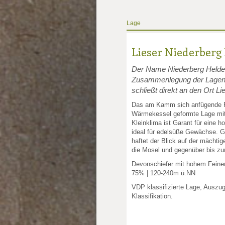
Lage
Lieser Niederberg
Der Name Niederberg Helden 
Zusammenlegung der Lagen 
schließt direkt an den Ort Li
Das am Kamm sich anfügende Pl
Wärmekessel geformte Lage mit
Kleinklima ist Garant für eine 
ideal für edelsüße Gewächse. 
haftet der Blick auf der mächtig
die Mosel und gegenüber bis z
Devonschiefer mit hohem Feinerd
75% | 120-240m ü.NN
VDP klassifizierte Lage, Auszu
Klassifikation.