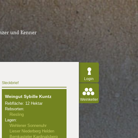
inzer und Kenner
Login
Steckbrief
Weingut Sybille Kuntz
Weinkeller
Rebfläche: 12 Hektar
Rebsorten:
Riesling
Lagen:
Wehlener Sonnenuhr
Lieser Niederberg Helden
Bernkasteler Kardinalsberg