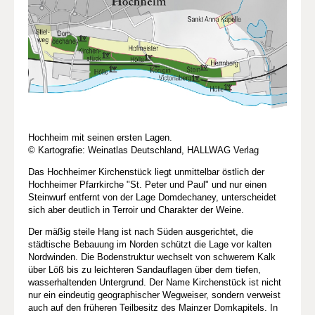
Hochheim mit seinen ersten Lagen.
© Kartografie: Weinatlas Deutschland, HALLWAG Verlag
Das Hochheimer Kirchenstück liegt unmittelbar östlich der
Hochheimer Pfarrkirche "St. Peter und Paul" und nur einen
Steinwurf entfernt von der Lage Domdechaney, unterscheidet
sich aber deutlich in Terroir und Charakter der Weine.
Der mäßig steile Hang ist nach Süden ausgerichtet, die
städtische Bebauung im Norden schützt die Lage vor kalten
Nordwinden. Die Bodenstruktur wechselt von schwerem Kalk
über Löß bis zu leichteren Sandauflagen über dem tiefen,
wasserhaltenden Untergrund. Der Name Kirchenstück ist nicht
nur ein eindeutig geographischer Wegweiser, sondern verweist
auch auf den früheren Teilbesitz des Mainzer Domkapitels. In