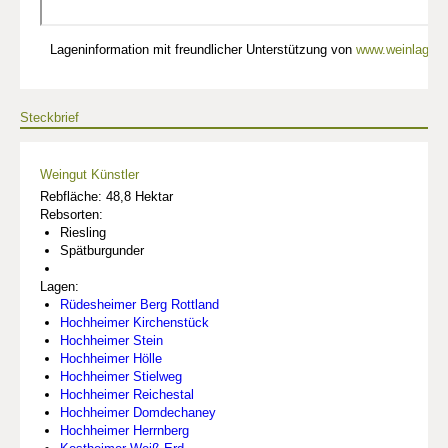
Lageninformation mit freundlicher Unterstützung von
www.weinlagen-
Steckbrief
Weingut Künstler
Rebfläche: 48,8 Hektar
Rebsorten:
Riesling
Spätburgunder
Lagen:
Rüdesheimer Berg Rottland
Hochheimer Kirchenstück
Hochheimer Stein
Hochheimer Hölle
Hochheimer Stielweg
Hochheimer Reichestal
Hochheimer Domdechaney
Hochheimer Herrnberg