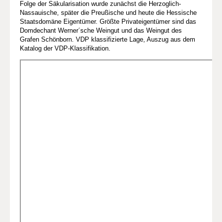
Folge der Säkularisation wurde zunächst die Herzoglich-
Nassauische, später die Preußische und heute die Hessische
Staatsdomäne Eigentümer. Größte Privateigentümer sind das
Domdechant Werner´sche Weingut und das Weingut des
Grafen Schönborn. VDP klassifizierte Lage, Auszug aus dem
Katalog der VDP-Klassifikation.