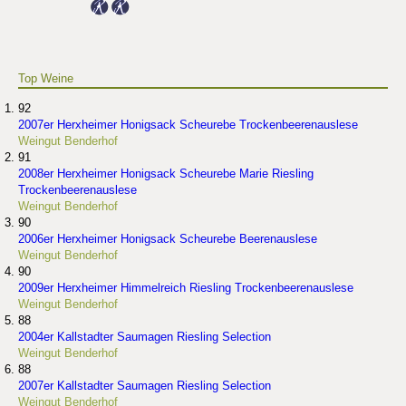
Top Weine
92
2007er Herxheimer Honigsack Scheurebe Trockenbeerenauslese
Weingut Benderhof
91
2008er Herxheimer Honigsack Scheurebe Marie Riesling
Trockenbeerenauslese
Weingut Benderhof
90
2006er Herxheimer Honigsack Scheurebe Beerenauslese
Weingut Benderhof
90
2009er Herxheimer Himmelreich Riesling Trockenbeerenauslese
Weingut Benderhof
88
2004er Kallstadter Saumagen Riesling Selection
Weingut Benderhof
88
2007er Kallstadter Saumagen Riesling Selection
Weingut Benderhof