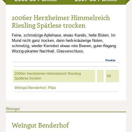
2006er Herxheimer Himmelreich
Riesling Spätlese trocken
Feine, schmelzige Apfelnase, etwas Kandis, helle Blüten. Im
Mund nicht ganz trocken, dann herb-kräuterige Noten,
schmelzig, wieder Kernobst etwas rote Beeren, guter Abgang.
Würzig-pikanter Nachhall. Glasverschluss.
Punkte
2006er Herxheimer Himmelreich Riesling
86
Spätlese trocken
Weingut Benderhof
|
Pfalz
Weingut
Weingut Benderhof