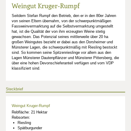
Weingut Kruger-Rumpf
Seitdem Stefan Rumpf den Betrieb, den er in den 80er Jahren
von seinen Eltern übernahm, von der schwerpunktmäßigen
Fassweinvermarktung auf die Selbstvermarktung umgestellt
hat, ist die Qualität der von ihm erzeugten Weine stetig
gewachsen. Das Potenzial seines mittlerweile über 20 ha
großen Weingutes bezieht er dabei aus den Dorsheimer und
Münsterer Lagen, die schwerpunktmäßig mit Riesling bestockt
sind. So kommen seine Spitzenrieslinge vor allem aus den
Lagen Münsterer Dautenpflänzer und Münsterer Pittersberg, die
über eine hohen Devonschieferanteil verfügen und vom VDP
klassifiziert sind.
Steckbrief
Weingut Kruger-Rumpf
Rebfläche: 21 Hektar
Rebsorten:
Riesling
Spätburgunder