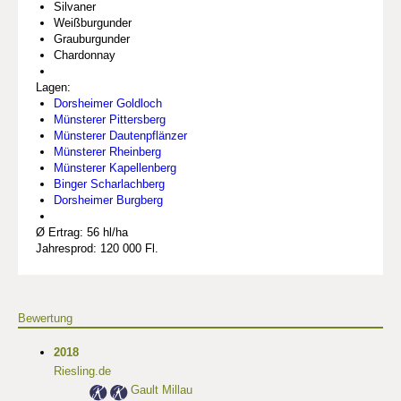
Silvaner
Weißburgunder
Grauburgunder
Chardonnay
Lagen:
Dorsheimer Goldloch
Münsterer Pittersberg
Münsterer Dautenpflänzer
Münsterer Rheinberg
Münsterer Kapellenberg
Binger Scharlachberg
Dorsheimer Burgberg
Ø Ertrag: 56 hl/ha
Jahresprod: 120 000 Fl.
Bewertung
2018
Riesling.de
Gault Millau