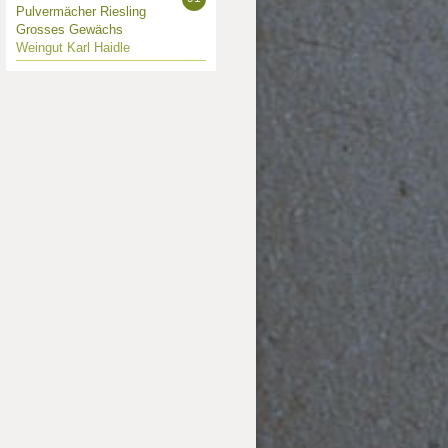
Pulvermächer Riesling
Grosses Gewächs
Weingut Karl Haidle