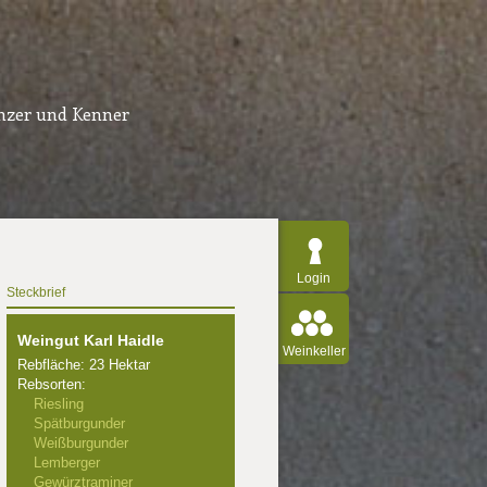
inzer und Kenner
Login
Steckbrief
Weingut Karl Haidle
Weinkeller
Rebfläche: 23 Hektar
Rebsorten:
Riesling
Spätburgunder
Weißburgunder
Lemberger
Gewürztraminer