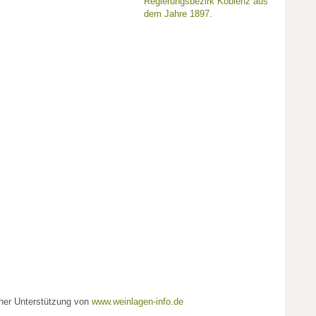
Regierungsbezirk Koblenz aus
dem Jahre 1897.
cher Unterstützung von
www.weinlagen-info.de