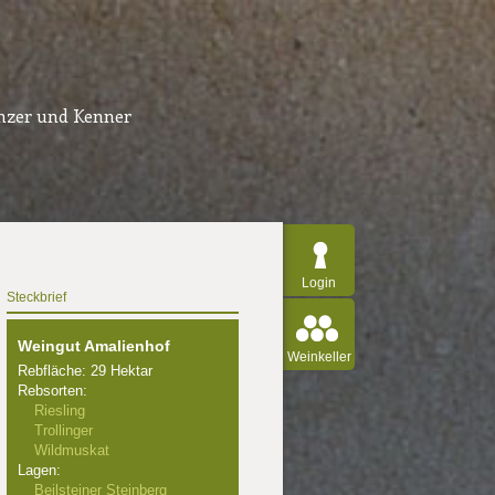
inzer und Kenner
Login
Steckbrief
Weingut Amalienhof
Weinkeller
Rebfläche: 29 Hektar
Rebsorten:
Riesling
Trollinger
Wildmuskat
Lagen:
Beilsteiner Steinberg