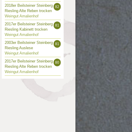
2018er Beilsteiner Steinberg
82
Riesling Alte Reben trocken
Weingut Amalienhof
2017er Beilsteiner Steinberg
81
Riesling Kabinett trocken
Weingut Amalienhof
2003er Beilsteiner Steinberg
81
Riesling Auslese
Weingut Amalienhof
2017er Beilsteiner Steinberg
80
Riesling Alte Reben trocken
Weingut Amalienhof