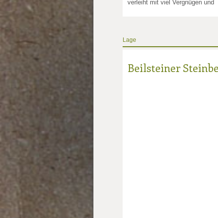
verleiht mit viel Vergnügen und
Lage
Beilsteiner Steinb