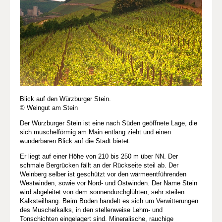
Blick auf den Würzburger Stein.
© Weingut am Stein
Der Würzburger Stein ist eine nach Süden geöffnete Lage, die
sich muschelförmig am Main entlang zieht und einen
wunderbaren Blick auf die Stadt bietet.
Er liegt auf einer Höhe von 210 bis 250 m über NN. Der
schmale Bergrücken fällt an der Rückseite steil ab. Der
Weinberg selber ist geschützt vor den wärmeentführenden
Westwinden, sowie vor Nord- und Ostwinden. Der Name Stein
wird abgeleitet von dem sonnendurchglühten, sehr steilen
Kalksteilhang. Beim Boden handelt es sich um Verwitterungen
des Muschelkalks, in den stellenweise Lehm- und
Tonschichten eingelagert sind. Mineralische, rauchige