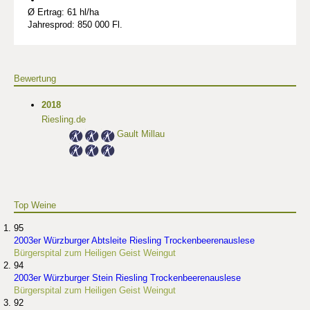
Ø Ertrag: 61 hl/ha
Jahresprod: 850 000 Fl.
Bewertung
2018
Riesling.de
Gault Millau
Top Weine
95
2003er Würzburger Abtsleite Riesling Trockenbeerenauslese
Bürgerspital zum Heiligen Geist Weingut
94
2003er Würzburger Stein Riesling Trockenbeerenauslese
Bürgerspital zum Heiligen Geist Weingut
92