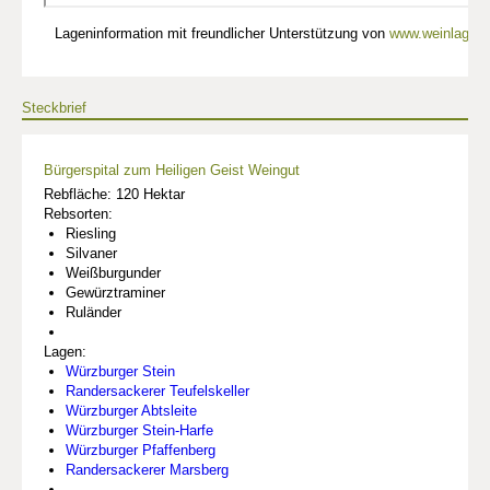
Lageninformation mit freundlicher Unterstützung von
www.weinlagen-
Steckbrief
Bürgerspital zum Heiligen Geist Weingut
Rebfläche: 120 Hektar
Rebsorten:
Riesling
Silvaner
Weißburgunder
Gewürztraminer
Ruländer
Lagen:
Würzburger Stein
Randersackerer Teufelskeller
Würzburger Abtsleite
Würzburger Stein-Harfe
Würzburger Pfaffenberg
Randersackerer Marsberg