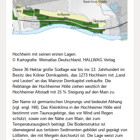
Hochheim mit seinen ersten Lagen.
© Kartografie: Weinatlas Deutschland, HALLWAG Verlag
Diese 36 Hektar große Südlage war bis ins 13. Jahrhundert im
Besitz des Kölner Domkapitels, das 1273 Hochheim mit „Land
und Leuten“ an das Mainzer Domkapitel verkaufte. Die
Rebhänge der Hochheimer Hölle ziehen westlich der
Hochheimer Altstadt mit 15 % Steigung auf den Main zu.
Der Name ist germanischen Ursprungs und bedeutet Abhang
(vgl. engl. Hill). Das Kleinklima in der Hochheimer Hölle wird
bestimmt vom Taunusgebirge, das vor Wind und Regen
schützt, sowie von der Nähe zum Main, der zum
Temperaturausgleich beiträgt. Die Bodenstruktur ist
überwiegend aus tertiären Sedimenten gebildet und geprägt von
Lößlehm, der mit Mergeln durchsetzt ist. Die Lage weist zum