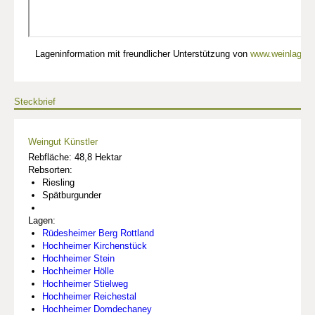
Lageninformation mit freundlicher Unterstützung von
www.weinlagen-
Steckbrief
Weingut Künstler
Rebfläche: 48,8 Hektar
Rebsorten:
Riesling
Spätburgunder
Lagen:
Rüdesheimer Berg Rottland
Hochheimer Kirchenstück
Hochheimer Stein
Hochheimer Hölle
Hochheimer Stielweg
Hochheimer Reichestal
Hochheimer Domdechaney