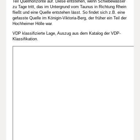
Teil Quellhorizonte auf. Diese entstehen, wenn Schiebewasser
zu Tage tritt, das im Untergrund vom Taunus in Richtung Rhein
fließt und eine Quelle entstehen lässt. So findet sich z.B. eine
gefasste Quelle im Königin-Viktoria-Berg, der früher ein Teil der
Hochheimer Hölle war.
VDP klassifizierte Lage, Auszug aus dem Katalog der VDP-
Klassifikation.