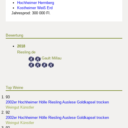
Hochheimer Herrnberg
Kostheimer Weiß Erd
Jahresprod: 300 000 Fl.
Bewertung
2018
Riesling.de
Gault Millau
Top Weine
93
2002er Hochheimer Hölle Riesling Auslese Goldkapsel trocken
Weingut Künstler
92
2002er Hochheimer Hölle Riesling Auslese Goldkapsel trocken
Weingut Künstler
92