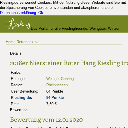
Riesling.de verwendet Cookies. Mit der Nutzung dieser Website sind Sie mit
der Speicherung von Cookies einverstanden und akzeptieren unsere
Datenschutzerklärung
.
Ok
Das Portal für alle Rieslingfreunde, Weingüter, Winzer
Home
Retrospektive
und Kenner
Details
2018er Niersteiner Roter Hang Riesling t
Farbe:
Erzeuger:
Weingut Gehring
Region:
Rheinhessen
User Bewertung:
84 Punkte
Riesling.de:
84 Punkte
Preis:
7,50 €
Bewertung
Bewertung vom 12.01.2020