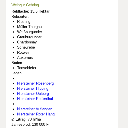
Weingut Gehring
Rebfläche: 15,5 Hektar
Rebsorten:
Riesling
Müller-Thurgau
Weißburgunder
Grauburgunder
Chardonnay
Scheurebe
Rotwein
Auxerrois
Boden:
Tonschiefer
Lagen:
Niersteiner Rosenberg
Niersteiner Hipping
Niersteiner Oelberg
Niersteiner Pettenthal
Niersteiner Auflangen
Niersteiner Roter Hang
Ø Ertrag: 70 hl/ha
Jahresprod: 130 000 Fl.