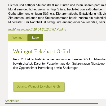
Dichter und saftiger Steinobstduft mit Blüten und roten Beeren parfümie
Mund eine deutliche, vielschichtige Säure, begleitet von saftig-herben
Gerbstoffen und einigem Süßholz. Die aromatische Entwicklung hält vi
Zitrusnoten und auch reife Steinobstaromen bereit, zudem ein ordentl
Mineralität. Der Nachhall ist saftig und, entlang einer Säurespitze, sehr
mwb/riesling.de // 16.04.2018 // 87 Punkte
Weingut
Lage
Weingut Eckehart Gröhl
Rund 20 Hektar Rebfläche werden von der Familie Gröhl in Rheinh
bewirtschaftet. Darunter Parzellen aus den Spitzenlagen Niersteiner
den Oppenheimer Herrenberg sowie Sackträger.
Details: Weingut Eckehart Gröhl
Steckbrief