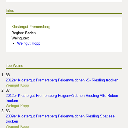
Infos
Klostergut Fremersberg
Region: Baden
Weingüter:
Weingut Kopp
Top Weine
88
2012er Klostergut Fremersberg Feigenwäldchen -S- Riesling trocken
Weingut Kopp
87
2012er Klostergut Fremersberg Feigenwäldchen Riesling Alte Reben
trocken
Weingut Kopp
86
2009er Klostergut Fremersberg Feigenwäldchen Riesling Spätlese
trocken
Weingut Kopp