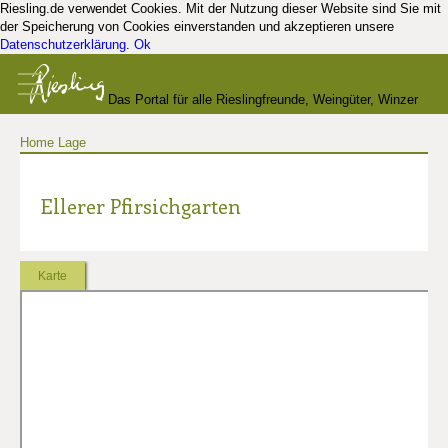
Riesling.de verwendet Cookies. Mit der Nutzung dieser Website sind Sie mit
der Speicherung von Cookies einverstanden und akzeptieren unsere
Datenschutzerklärung
.
Ok
Das Portal für alle Rieslingfreunde, Weingüter, Winzer
Home
Lage
und Kenner
Ellerer Pfirsichgarten
Karte