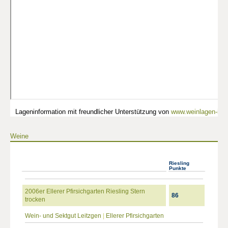
Lageninformation mit freundlicher Unterstützung von
www.weinlagen-info
Weine
Riesling
Punkte
2006er Ellerer Pfirsichgarten Riesling Stern
86
trocken
Wein- und Sektgut Leitzgen
|
Ellerer Pfirsichgarten