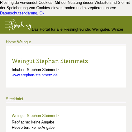
Riesling.de verwendet Cookies. Mit der Nutzung dieser Website sind Sie mit
der Speicherung von Cookies einverstanden und akzeptieren unsere
Datenschutzerklärung
.
Ok
Das Portal für alle Rieslingfreunde, Weingüter, Winzer
Home
Weingut
und Kenner
Weingut Stephan Steinmetz
Inhaber: Stephan Steinmetz
www.stephan-steinmetz.de
Steckbrief
Weingut Stephan Steinmetz
Rebfläche: keine Angabe
Rebsorten: keine Angabe