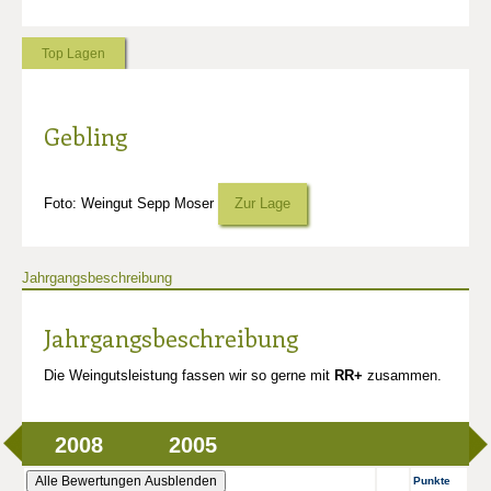
Top Lagen
Gebling
Foto: Weingut Sepp Moser
Zur Lage
Jahrgangsbeschreibung
Jahrgangsbeschreibung
Die Weingutsleistung fassen wir so gerne mit
RR+
zusammen.
2008
2005
Alle Bewertungen Ausblenden
Punkte