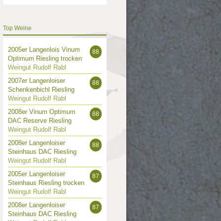
Top Weine
2005er Langenlois Vinum
88
Optimum Riesling trocken
Weingut Rudolf Rabl
2007er Langenloiser
88
Schenkenbichl Riesling
Weingut Rudolf Rabl
2008er Vinum Optimum
88
DAC Reserve Riesling
Weingut Rudolf Rabl
2008er Langenloiser
88
Steinhaus DAC Riesling
Weingut Rudolf Rabl
2005er Langenloiser
87
Steinhaus Riesling trocken
Weingut Rudolf Rabl
2008er Langenloiser
87
Steinhaus DAC Riesling