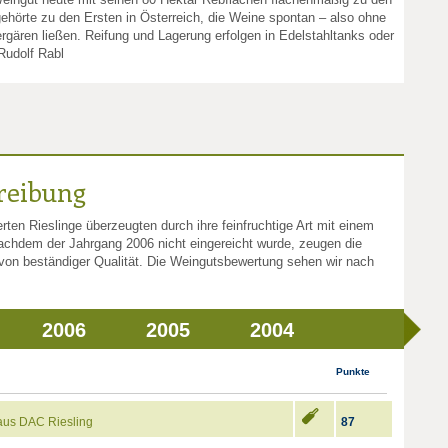
ehörte zu den Ersten in Österreich, die Weine spontan – also ohne
gären ließen. Reifung und Lagerung erfolgen in Edelstahltanks oder
Rudolf Rabl
reibung
rten Rieslinge überzeugten durch ihre feinfruchtige Art mit einem
chdem der Jahrgang 2006 nicht eingereicht wurde, zeugen die
von beständiger Qualität. Die Weingutsbewertung sehen wir nach
2006
2005
2004
Punkte
aus DAC Riesling
87