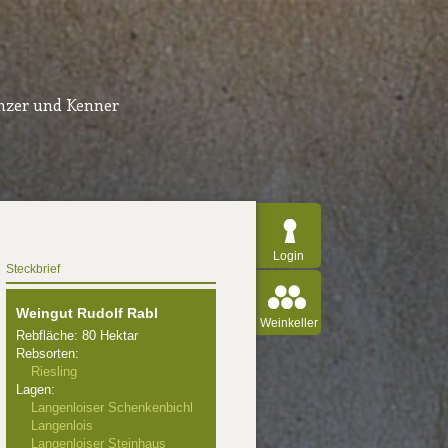
inzer und Kenner
Login
Steckbrief
Weingut Rudolf Rabl
Weinkeller
Rebfläche: 80 Hektar
Rebsorten:
Riesling
Lagen:
Langenloiser Schenkenbichl
Langenlois
Langenloiser Steinhaus