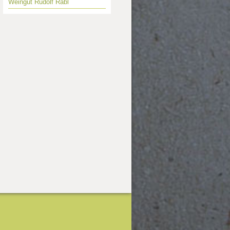
Weingut Rudolf Rabl