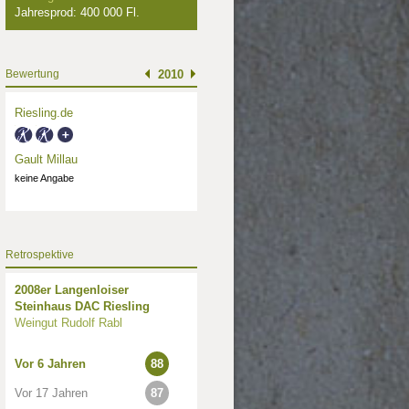
Jahresprod: 400 000 Fl.
Bewertung
2010
Riesling.de
Gault Millau
keine Angabe
Retrospektive
2008er Langenloiser
Steinhaus DAC Riesling
Weingut Rudolf Rabl
Vor 6 Jahren
88
Vor 17 Jahren
87