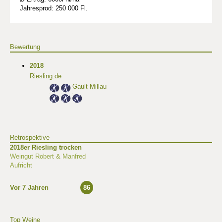
Jahresprod: 250 000 Fl.
Bewertung
2018
Riesling.de
Gault Millau
Retrospektive
2018er Riesling trocken
Weingut Robert & Manfred
Aufricht
Vor 7 Jahren
86
Top Weine