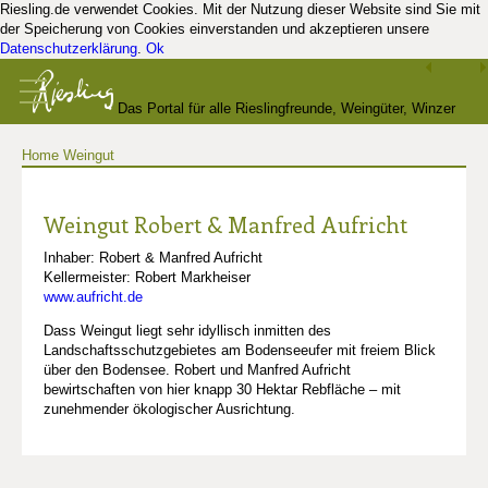
Riesling.de verwendet Cookies. Mit der Nutzung dieser Website sind Sie mit
der Speicherung von Cookies einverstanden und akzeptieren unsere
Datenschutzerklärung
.
Ok
Das Portal für alle Rieslingfreunde, Weingüter, Winzer
Home
Weingut
und Kenner
Weingut Robert & Manfred Aufricht
Inhaber: Robert & Manfred Aufricht
Kellermeister: Robert Markheiser
www.aufricht.de
Dass Weingut liegt sehr idyllisch inmitten des
Landschaftsschutzgebietes am Bodenseeufer mit freiem Blick
über den Bodensee. Robert und Manfred Aufricht
bewirtschaften von hier knapp 30 Hektar Rebfläche – mit
zunehmender ökologischer Ausrichtung.