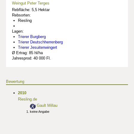
Weingut Peter Terges
Rebfläche: 5,5 Hektar
Rebsorten:
Riesling
Lagen:
Trierer Burgberg
Trierer Deutschherrenberg
Trierer Jesuitenwingert
Ø Ertrag: 85 hl/ha
Jahresprod: 40 000 Fl.
Bewertung
2010
Riesling.de
Gault Millau
keine Angabe