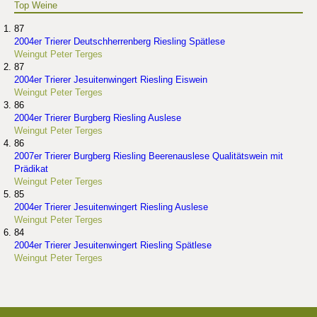
Top Weine
87
2004er Trierer Deutschherrenberg Riesling Spätlese
Weingut Peter Terges
87
2004er Trierer Jesuitenwingert Riesling Eiswein
Weingut Peter Terges
86
2004er Trierer Burgberg Riesling Auslese
Weingut Peter Terges
86
2007er Trierer Burgberg Riesling Beerenauslese Qualitätswein mit
Prädikat
Weingut Peter Terges
85
2004er Trierer Jesuitenwingert Riesling Auslese
Weingut Peter Terges
84
2004er Trierer Jesuitenwingert Riesling Spätlese
Weingut Peter Terges