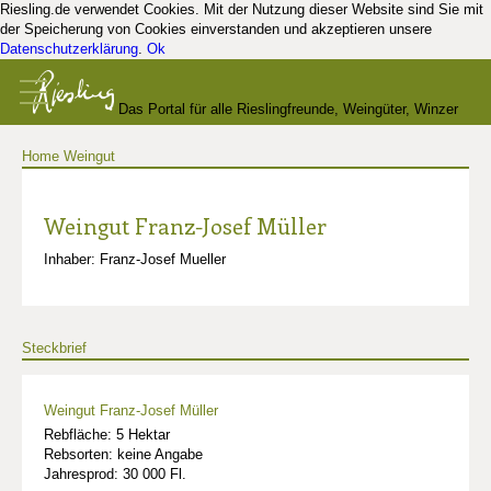
Riesling.de verwendet Cookies. Mit der Nutzung dieser Website sind Sie mit
der Speicherung von Cookies einverstanden und akzeptieren unsere
Datenschutzerklärung
.
Ok
Das Portal für alle Rieslingfreunde, Weingüter, Winzer
Home
Weingut
und Kenner
Weingut Franz-Josef Müller
Inhaber: Franz-Josef Mueller
Steckbrief
Weingut Franz-Josef Müller
Rebfläche: 5 Hektar
Rebsorten: keine Angabe
Jahresprod: 30 000 Fl.