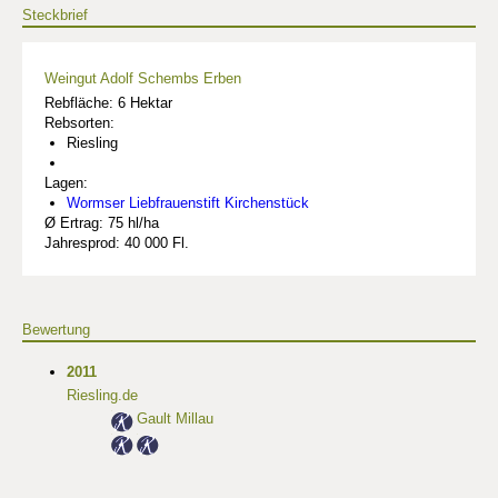
Steckbrief
Weingut Adolf Schembs Erben
Rebfläche: 6 Hektar
Rebsorten:
Riesling
Lagen:
Wormser Liebfrauenstift Kirchenstück
Ø Ertrag: 75 hl/ha
Jahresprod: 40 000 Fl.
Bewertung
2011
Riesling.de
Gault Millau