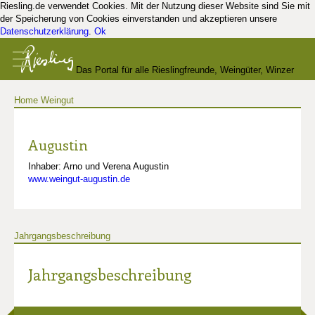
Riesling.de verwendet Cookies. Mit der Nutzung dieser Website sind Sie mit
der Speicherung von Cookies einverstanden und akzeptieren unsere
Datenschutzerklärung
.
Ok
Das Portal für alle Rieslingfreunde, Weingüter, Winzer
Home
Weingut
und Kenner
Augustin
Inhaber: Arno und Verena Augustin
www.weingut-augustin.de
Jahrgangsbeschreibung
Jahrgangsbeschreibung