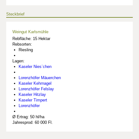
Steckbrief
Weingut Karlsmühle
Rebfläche: 15 Hektar
Rebsorten:
Riesling
Lagen:
Kaseler Nies`chen
Lorenzhöfer Mäuerchen
Kaseler Kehrnagel
Lorenzhöfer Felslay
Kaseler Hitzlay
Kaseler Timpert
Lorenzhöfer
Ø Ertrag: 50 hl/ha
Jahresprod: 60 000 Fl.