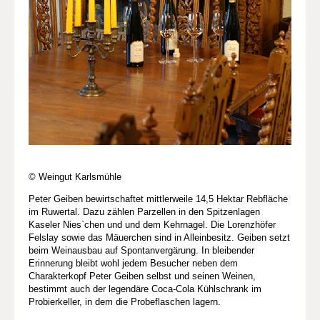
© Weingut Karlsmühle
Peter Geiben bewirtschaftet mittlerweile 14,5 Hektar Rebfläche
im Ruwertal. Dazu zählen Parzellen in den Spitzenlagen
Kaseler Nies`chen und und dem Kehrnagel. Die Lorenzhöfer
Felslay sowie das Mäuerchen sind in Alleinbesitz. Geiben setzt
beim Weinausbau auf Spontanvergärung. In bleibender
Erinnerung bleibt wohl jedem Besucher neben dem
Charakterkopf Peter Geiben selbst und seinen Weinen,
bestimmt auch der legendäre Coca-Cola Kühlschrank im
Probierkeller, in dem die Probeflaschen lagern.