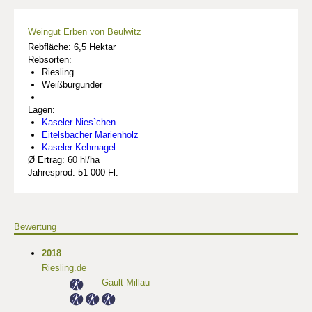
Weingut Erben von Beulwitz
Rebfläche: 6,5 Hektar
Rebsorten:
Riesling
Weißburgunder
Lagen:
Kaseler Nies`chen
Eitelsbacher Marienholz
Kaseler Kehrnagel
Ø Ertrag: 60 hl/ha
Jahresprod: 51 000 Fl.
Bewertung
2018
Riesling.de
Gault Millau