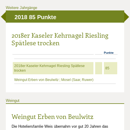
Weitere Jahrgänge
2018
85 Punkte
2018er Kaseler Kehrnagel Riesling
Spätlese trocken
Punkte
2018er Kaseler Kehrnagel Riesling Spätlese
85
trocken
Weingut Erben von Beulwitz
|
Mosel (Saar, Ruwer)
Weingut
Weingut Erben von Beulwitz
Die Hoteliersfamlie Weis übernahm vor gut 20 Jahren das