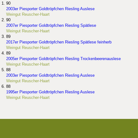
90
2003er Piesporter Goldtröpfchen Riesling Auslese
Weingut Reuscher-Haart
90
2007er Piesporter Goldtröpfchen Riesling Spätlese
Weingut Reuscher-Haart
89
2017er Piesporter Goldtröpfchen Riesling Spätlese feinherb
Weingut Reuscher-Haart
89
2005er Piesporter Goldtröpfchen Riesling Trockenbeerenauslese
Weingut Reuscher-Haart
88
2003er Piesporter Goldtröpfchen Riesling Auslese
Weingut Reuscher-Haart
88
1995er Piesporter Goldtröpfchen Riesling Auslese
Weingut Reuscher-Haart
Die besten Weingüter