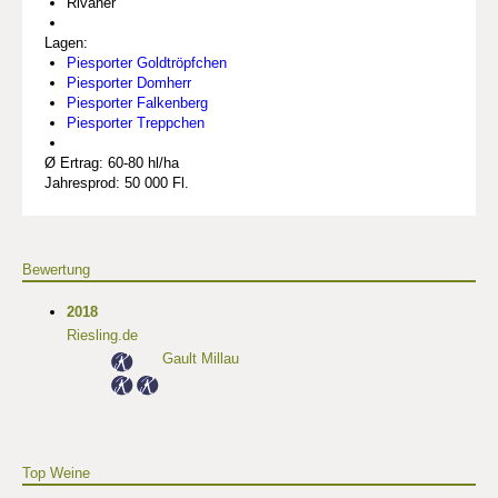
Rivaner
Lagen:
Piesporter Goldtröpfchen
Piesporter Domherr
Piesporter Falkenberg
Piesporter Treppchen
Ø Ertrag: 60-80 hl/ha
Jahresprod: 50 000 Fl.
Bewertung
2018
Riesling.de
Gault Millau
Top Weine