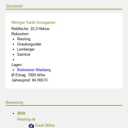
Steckbrief
Weingut Sankt Annagarten
Rebfläche: 10,3 Hektar
Rebsorten:
Riesling
Grauburgunder
Lemberger
Samtrot
Lagen:
Beilsteiner Wartberg
Ø Ertrag: 7000 hl/ha
Jahresprod: 84 000 Fl.
Bewertung
2010
Riesling.de
Gault Millau