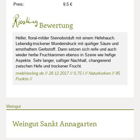
Preis:
9,5 €
Bewertung
Heller, floral-milder Steinobstduft mit einem Hefehauch.
Lebendig-trockener Mundeindruck mit quirliger Säure und
ernsthaftem Gerbstoff. Dann setzen sich reife und auch
wieder herbe Fruchtaromen ebenso in Szene wie hefige
Aspekte. Sehr langer, saftiger Nachhall, changierend
zwischen Hefe und trockener Frucht.
mwb/riesling.de // 28.12.2017 // 0,75 l // Naturkorken // 85
Punkte //
Weingut
Weingut Sankt Annagarten