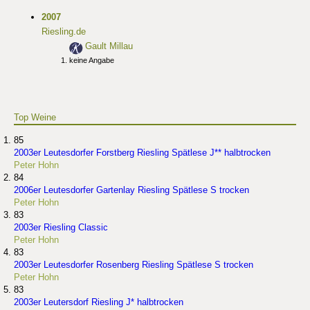
2007
Riesling.de
Gault Millau
keine Angabe
Top Weine
85
2003er Leutesdorfer Forstberg Riesling Spätlese J** halbtrocken
Peter Hohn
84
2006er Leutesdorfer Gartenlay Riesling Spätlese S trocken
Peter Hohn
83
2003er Riesling Classic
Peter Hohn
83
2003er Leutesdorfer Rosenberg Riesling Spätlese S trocken
Peter Hohn
83
2003er Leutersdorf Riesling J* halbtrocken