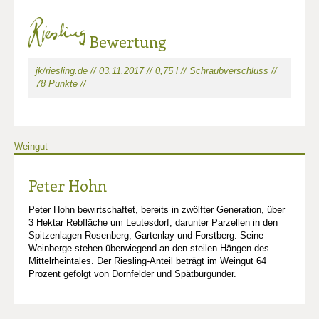
Bewertung
jk/riesling.de // 03.11.2017 // 0,75 l // Schraubverschluss //
78 Punkte //
Weingut
Peter Hohn
Peter Hohn bewirtschaftet, bereits in zwölfter Generation, über
3 Hektar Rebfläche um Leutesdorf, darunter Parzellen in den
Spitzenlagen Rosenberg, Gartenlay und Forstberg. Seine
Weinberge stehen überwiegend an den steilen Hängen des
Mittelrheintales. Der Riesling-Anteil beträgt im Weingut 64
Prozent gefolgt von Dornfelder und Spätburgunder.