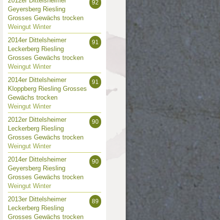
2012er Dittelsheimer
92
Geyersberg Riesling
Grosses Gewächs trocken
Weingut Winter
2014er Dittelsheimer
91
Leckerberg Riesling
Grosses Gewächs trocken
Weingut Winter
2014er Dittelsheimer
91
Kloppberg Riesling Grosses
Gewächs trocken
Weingut Winter
2012er Dittelsheimer
90
Leckerberg Riesling
Grosses Gewächs trocken
Weingut Winter
2014er Dittelsheimer
90
Geyersberg Riesling
Grosses Gewächs trocken
Weingut Winter
2013er Dittelsheimer
89
Leckerberg Riesling
Grosses Gewächs trocken