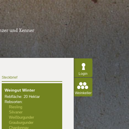
inzer und Kenner
Login
Steckbrief
Weingut Winter
Weinkeller
Rebfläche: 20 Hektar
Rebsorten:
Riesling
Silvaner
Weißburgunder
Grauburgunder
Chardonnay