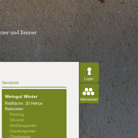
inzer und Kenner
Login
Steckbrief
Weingut Winter
Weinkeller
Rebfläche: 20 Hektar
Rebsorten:
Riesling
Silvaner
Weißburgunder
Grauburgunder
Chardonnay