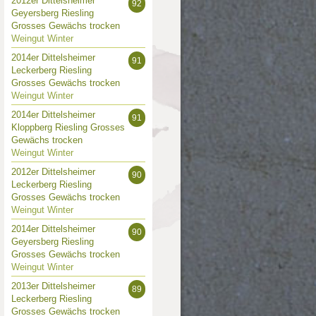
2012er Dittelsheimer
92
Geyersberg Riesling
Grosses Gewächs trocken
Weingut Winter
2014er Dittelsheimer
91
Leckerberg Riesling
Grosses Gewächs trocken
Weingut Winter
2014er Dittelsheimer
91
Kloppberg Riesling Grosses
Gewächs trocken
Weingut Winter
2012er Dittelsheimer
90
Leckerberg Riesling
Grosses Gewächs trocken
Weingut Winter
2014er Dittelsheimer
90
Geyersberg Riesling
Grosses Gewächs trocken
Weingut Winter
2013er Dittelsheimer
89
Leckerberg Riesling
Grosses Gewächs trocken