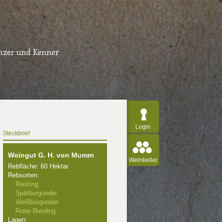
inzer und Kenner
Login
Steckbrief
Weingut G. H. von Mumm
Weinkeller
Rebfläche: 60 Hektar
Rebsorten:
Riesling
Spätburgunder
Weißburgunder
Roter Riesling
Lagen: