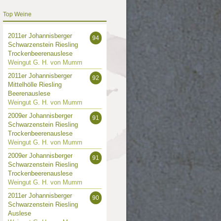
Top Weine
2011er Johannisberger
94
Schwarzenstein Riesling
Trockenbeerenauslese
Weingut G. H. von Mumm
2011er Johannisberger
92
Mittelhölle Riesling
Beerenauslese
Weingut G. H. von Mumm
2009er Johannisberger
91
Schwarzenstein Riesling
Trockenbeerenauslese
Weingut G. H. von Mumm
2009er Johannisberger
91
Schwarzenstein Riesling
Trockenbeerenauslese
Weingut G. H. von Mumm
2011er Johannisberger
90
Schwarzenstein Riesling
Auslese