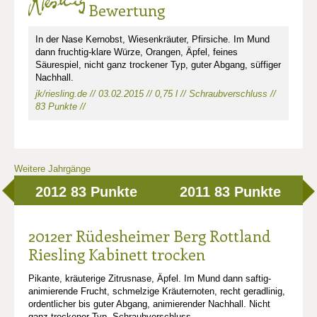
Bewertung
In der Nase Kernobst, Wiesenkräuter, Pfirsiche. Im Mund
dann fruchtig-klare Würze, Orangen, Äpfel, feines
Säurespiel, nicht ganz trockener Typ, guter Abgang, süffiger
Nachhall.
jk/riesling.de // 03.02.2015 // 0,75 l // Schraubverschluss //
83 Punkte //
Weitere Jahrgänge
2012
83 Punkte
2011
83 Punkte
2012er Rüdesheimer Berg Rottland
Riesling Kabinett trocken
Pikante, kräuterige Zitrusnase, Äpfel. Im Mund dann saftig-
animierende Frucht, schmelzige Kräuternoten, recht geradlinig,
ordentlicher bis guter Abgang, animierender Nachhall. Nicht
ganz trockener Typ. Schraubverschluss.