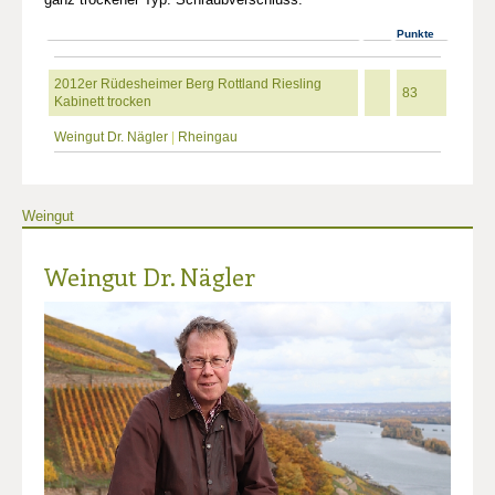
Punkte
2012er Rüdesheimer Berg Rottland Riesling
83
Kabinett trocken
Weingut Dr. Nägler
|
Rheingau
Weingut
Weingut Dr. Nägler