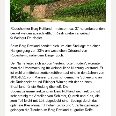
Rüdesheimer Berg Rottland: In diesem ca. 37 ha umfassenden
Gebiet werden ausschließlich Rieslingreben angebaut.
© Weingut Dr. Nägler
Beim Berg Rottland handelt sich um eine Steillage mit einer
Hangneigung von 33% am westlichen Ortsrand von
Rüdesheim, nahe dem Binger Loch.
Der Name leitet sich ab von "reuten, rotten, roden", worunter
man die Urbarmachung für weinbauliche Nutzung verstand. Er
ist wohl unmittelbar zurückzuführen auf eine in den Jahren von
1031-1051 vom Mainzer Erzbischof gemachte Schenkung an
die Rüdesheimer und Eibinger Winzer, mit der er ihnen
Brachland für die Rodung überließ. Die
Bodenzusammensetzung im Berg Rottland wechselt und ist
sehr steinig mit Anteilen von Schiefer, Quarzit und Kies, die
zum Teil leicht mit Löß abgedeckt sind. Bedingt durch das
optimale Kleinklima mit hohen Licht- und Strahlungsmengen
gelangen die Trauben im Berg Rottland zu großer Reife.