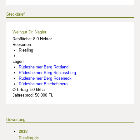
Steckbrief
Weingut Dr. Nägler
Rebfläche: 8,0 Hektar
Rebsorten:
Riesling
Lagen:
Rüdesheimer Berg Rottland
Rüdesheimer Berg Schlossberg
Rüdesheimer Berg Roseneck
Rüdesheimer Bischofsberg
Ø Ertrag: 50 hl/ha
Jahresprod: 50 000 Fl.
Bewertung
2018
Riesling.de