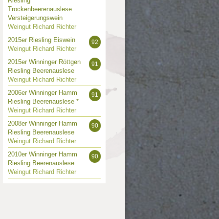
Riesling
Trockenbeerenauslese
Versteigerungswein
Weingut Richard Richter
2015er Riesling Eiswein
92
Weingut Richard Richter
2015er Winninger Röttgen
91
Riesling Beerenauslese
Weingut Richard Richter
2006er Winninger Hamm
91
Riesling Beerenauslese *
Weingut Richard Richter
2008er Winninger Hamm
90
Riesling Beerenauslese
Weingut Richard Richter
2010er Winninger Hamm
90
Riesling Beerenauslese
Weingut Richard Richter