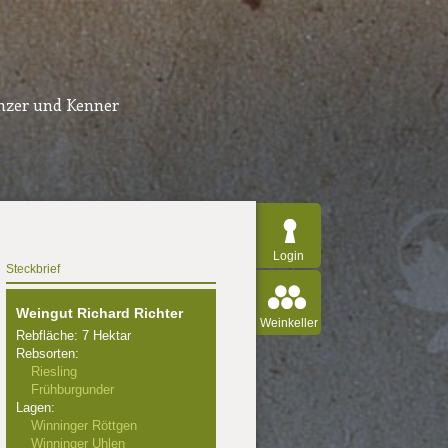
inzer und Kenner
Login
Steckbrief
Weingut Richard Richter
Weinkeller
Rebfläche: 7 Hektar
Rebsorten:
Riesling
Frühburgunder
Lagen:
Winninger Röttgen
Winninger Uhlen