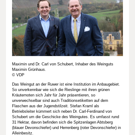
Maximin und Dr. Carl von Schubert, Inhaber des Weinguts
Maximin Grünhaus.
© VDP
Das Weingut an der Ruwer ist eine Institution im Anbaugebiet.
So unverkennbar wie sich die Rieslinge mit ihren grünen
Kräuternoten sich Jahr für Jahr präsentieren, so
unverwechselbar sind auch Traditionsetiketten auf dem
Flaschen aus der Jugendstilzeit. Stefan Kraml als
Betriebsleiter kümmert sich neben Dr. Carl-Ferdinand von
Schubert um die Geschicke des Weingutes. Es umfasst rund
31 Hektar, davon befinden sich die Spitzenlagen Abtsberg
(blauer Devonschiefer) und Herrenberg (roter Devonschiefer) in
Alleinbesitz.