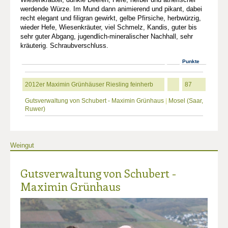
werdende Würze. Im Mund dann animierend und pikant, dabei
recht elegant und filigran gewirkt, gelbe Pfirsiche, herbwürzig,
wieder Hefe, Wiesenkräuter, viel Schmelz, Kandis, guter bis
sehr guter Abgang, jugendlich-mineralischer Nachhall, sehr
kräuterig. Schraubverschluss.
Punkte
2012er Maximin Grünhäuser Riesling feinherb
87
Gutsverwaltung von Schubert - Maximin Grünhaus
|
Mosel (Saar,
Ruwer)
Weingut
Gutsverwaltung von Schubert -
Maximin Grünhaus