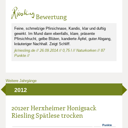
Bewertung
Feine, schmelzige Pfirsichnase, Kandis, klar und duftig
gewirkt. Im Mund dann ebenfalls, klare, präsente
Pfirsichfrucht, gelbe Blüten, kandierte Äpfel, guter Abgang,
kräuteriger Nachhall. Zeigt Schliff.
jk/riesling.de // 26.09.2014 // 0,75 l // Naturkorken // 87
Punkte //
Weitere Jahrgänge
2012
2012er Herxheimer Honigsack
Riesling Spätlese trocken
Punkte