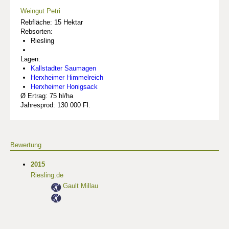
Weingut Petri
Rebfläche: 15 Hektar
Rebsorten:
Riesling
Lagen:
Kallstadter Saumagen
Herxheimer Himmelreich
Herxheimer Honigsack
Ø Ertrag: 75 hl/ha
Jahresprod: 130 000 Fl.
Bewertung
2015
Riesling.de
Gault Millau