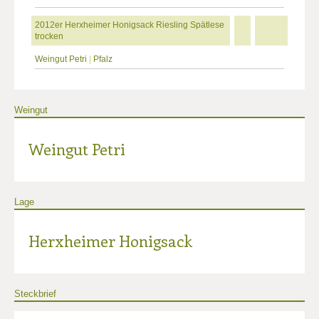
2012er Herxheimer Honigsack Riesling Spätlese
trocken
Weingut Petri
|
Pfalz
Weingut
Weingut Petri
Lage
Herxheimer Honigsack
Steckbrief