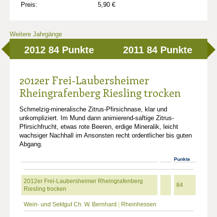
Preis:
5,90 €
Weitere Jahrgänge
2012
84 Punkte
2011
84 Punkte
2012er Frei-Laubersheimer
Rheingrafenberg Riesling trocken
Schmelzig-mineralische Zitrus-Pfirsichnase, klar und
unkompliziert. Im Mund dann animierend-saftige Zitrus-
Pfirsichfrucht, etwas rote Beeren, erdige Mineralik, leicht
wachsiger Nachhall im Ansonsten recht ordentlicher bis guten
Abgang.
Punkte
2012er Frei-Laubersheimer Rheingrafenberg
84
Riesling trocken
Wein- und Sektgut Ch. W. Bernhard
|
Rheinhessen