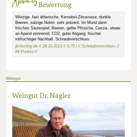
Bewertung
Würzige, fast ätherische, Kernobst-Zitrusnase, dunkle
Beeren, salzige Noten, sehr präsent. Im Mund dann
frisches Säurespiel, Beeren, gelbe Pfirsiche, Cassis, etwas
an Aperol erinnernd, CO2, guter Abgang, frischer
rotfruchtiger Nachhall. Schraubverschluss.
jk/riesling.de // 28.10.2013 // 0,75 l // Schraubverschluss //
84 Punkte //
Weingut
Weingut Dr. Nägler