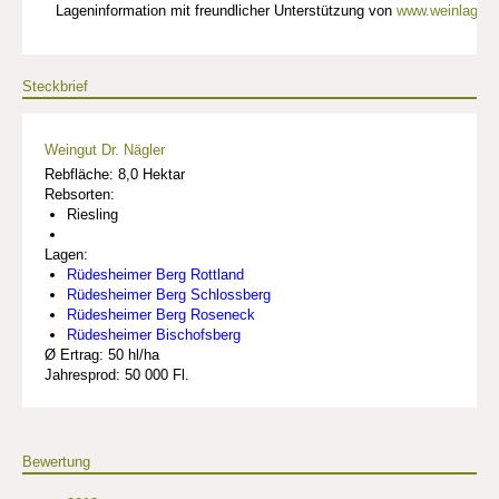
Lageninformation mit freundlicher Unterstützung von
www.weinlagen-
Steckbrief
Weingut Dr. Nägler
Rebfläche: 8,0 Hektar
Rebsorten:
Riesling
Lagen:
Rüdesheimer Berg Rottland
Rüdesheimer Berg Schlossberg
Rüdesheimer Berg Roseneck
Rüdesheimer Bischofsberg
Ø Ertrag: 50 hl/ha
Jahresprod: 50 000 Fl.
Bewertung