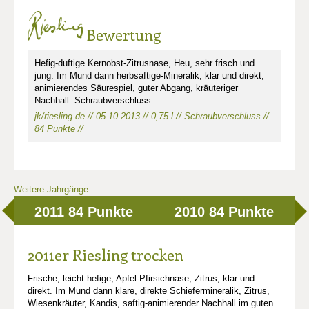
Bewertung
Hefig-duftige Kernobst-Zitrusnase, Heu, sehr frisch und
jung. Im Mund dann herbsaftige-Mineralik, klar und direkt,
animierendes Säurespiel, guter Abgang, kräuteriger
Nachhall. Schraubverschluss.
jk/riesling.de // 05.10.2013 // 0,75 l // Schraubverschluss //
84 Punkte //
Weitere Jahrgänge
2011
84 Punkte
2010
84 Punkte
2011er Riesling trocken
Frische, leicht hefige, Apfel-Pfirsichnase, Zitrus, klar und
direkt. Im Mund dann klare, direkte Schiefermineralik, Zitrus,
Wiesenkräuter, Kandis, saftig-animierender Nachhall im guten