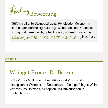
Bewertung
Süßlich-pikante Steinobstfrucht, Reneklode, Melone. Im
Mund dann schmelzig-kräuterig, wieder Melone, Steinobst,
süffig und harmonisch, guter Abgang, schmelzig-würziger
Nachhall.
jk/riesling.de // 30.11.-0001 // 0,75 l // 84 Punkte //
Weingut
Weingut Brüder Dr. Becker
Lotte Pfeffer-Müller und Hans Müller sind Pioniere des
ökologischen Weinbaus in Deutschland. Die lagerfähigen Weine
kommen ins Holzfass, Schoppen und Bukettsorten in
Edelstahltanks.