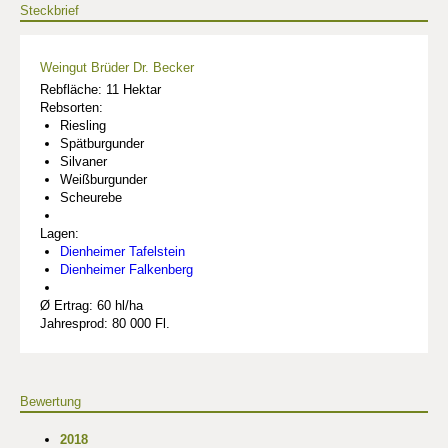
Steckbrief
Weingut Brüder Dr. Becker
Rebfläche: 11 Hektar
Rebsorten:
Riesling
Spätburgunder
Silvaner
Weißburgunder
Scheurebe
Lagen:
Dienheimer Tafelstein
Dienheimer Falkenberg
Ø Ertrag: 60 hl/ha
Jahresprod: 80 000 Fl.
Bewertung
2018