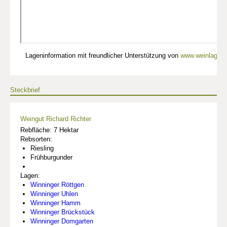
Lageninformation mit freundlicher Unterstützung von
www.weinlagen-
Steckbrief
Weingut Richard Richter
Rebfläche: 7 Hektar
Rebsorten:
Riesling
Frühburgunder
Lagen:
Winninger Röttgen
Winninger Uhlen
Winninger Hamm
Winninger Brückstück
Winninger Domgarten