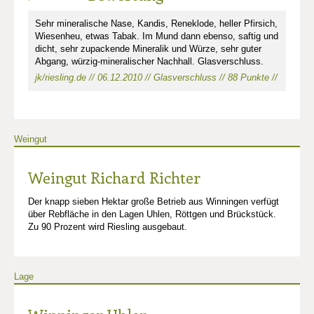
Sehr mineralische Nase, Kandis, Reneklode, heller Pfirsich,
Wiesenheu, etwas Tabak. Im Mund dann ebenso, saftig und
dicht, sehr zupackende Mineralik und Würze, sehr guter
Abgang, würzig-mineralischer Nachhall. Glasverschluss.
jk/riesling.de // 06.12.2010 // Glasverschluss // 88 Punkte //
Weingut
Weingut Richard Richter
Der knapp sieben Hektar große Betrieb aus Winningen verfügt
über Rebfläche in den Lagen Uhlen, Röttgen und Brückstück.
Zu 90 Prozent wird Riesling ausgebaut.
Lage