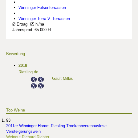
Winninger Felsenterrassen
Winninger Terra-V. Terrassen
Ø Ertrag: 65 hl/ha
Jahresprod: 65 000 Fl.
Bewertung
2018
Riesling.de
Gault Millau
Top Weine
93
2011er Winninger Hamm Riesling Trockenbeerenauslese
Versteigerungswein
Weingut Richard Richter