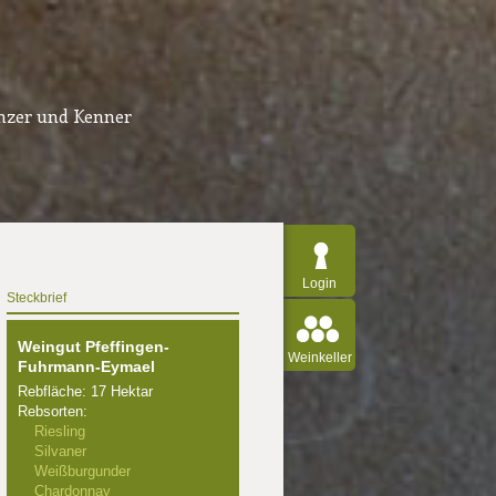
inzer und Kenner
Login
Steckbrief
Weingut Pfeffingen-
Weinkeller
Fuhrmann-Eymael
Rebfläche: 17 Hektar
Rebsorten:
Riesling
Silvaner
Weißburgunder
Chardonnay