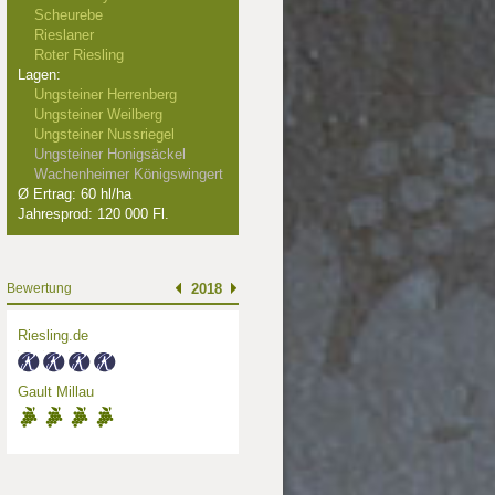
Scheurebe
Rieslaner
Roter Riesling
Lagen:
Ungsteiner Herrenberg
Ungsteiner Weilberg
Ungsteiner Nussriegel
Ungsteiner Honigsäckel
Wachenheimer Königswingert
Ø Ertrag: 60 hl/ha
Jahresprod: 120 000 Fl.
Bewertung
2018
Riesling.de
Gault Millau
001
2000
1993
 Punkte
89 Punkte
87 Punkte