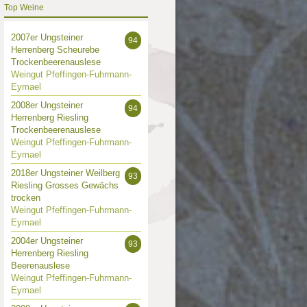
Top Weine
2007er Ungsteiner
94
Herrenberg Scheurebe
Trockenbeerenauslese
Weingut Pfeffingen-Fuhrmann-
Eymael
2008er Ungsteiner
94
Herrenberg Riesling
Trockenbeerenauslese
Weingut Pfeffingen-Fuhrmann-
Eymael
2018er Ungsteiner Weilberg
93
Riesling Grosses Gewächs
trocken
Weingut Pfeffingen-Fuhrmann-
Eymael
2004er Ungsteiner
93
Herrenberg Riesling
Beerenauslese
Weingut Pfeffingen-Fuhrmann-
Eymael