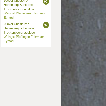
2008er Ungsteiner
92
Herrenberg Scheurebe
Trockenbeerenauslese
Weingut Pfeffingen-Fuhrmann-
Eymael
2007er Ungsteiner
92
Herrenberg Scheurebe
Trockenbeerenauslese
Weingut Pfeffingen-Fuhrmann-
Eymael