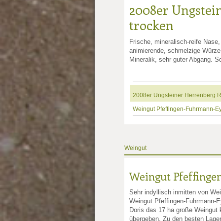
2008er Ungstein
trocken
Frische, mineralisch-reife Nase,
animierende, schmelzige Würze,
Mineralik, sehr guter Abgang. S
2008er Ungsteiner Herrenberg Ri
Weingut Pfeffingen-Fuhrmann-
Weingut
Weingut Pfeffing
Sehr indyllisch inmitten von We
Weingut Pfeffingen-Fuhrmann-Ey
Doris das 17 ha große Weingut 
übergeben. Zu den besten Lage