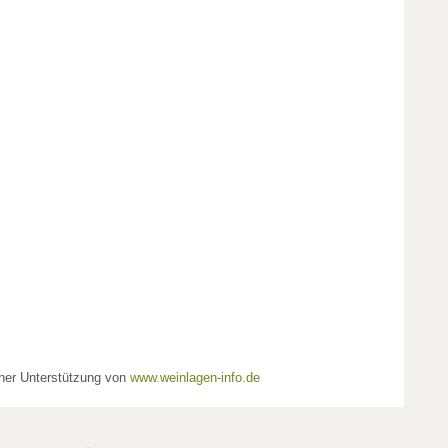
cher Unterstützung von
www.weinlagen-info.de