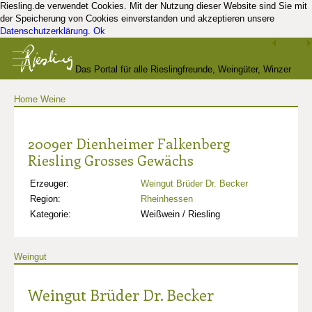
Riesling.de verwendet Cookies. Mit der Nutzung dieser Website sind Sie mit
der Speicherung von Cookies einverstanden und akzeptieren unsere
Datenschutzerklärung
.
Ok
Das Portal für alle Rieslingfreunde, Weingüter, Winzer
Home
Weine
und Kenner
2009er Dienheimer Falkenberg
Riesling Grosses Gewächs
Erzeuger:
Weingut Brüder Dr. Becker
Region:
Rheinhessen
Kategorie:
Weißwein / Riesling
Weingut
Weingut Brüder Dr. Becker