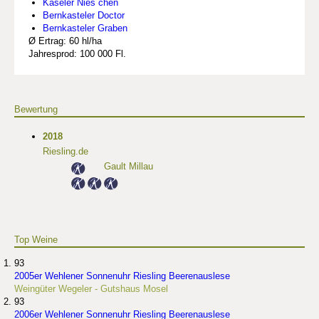
Kaseler Nies`chen
Bernkasteler Doctor
Bernkasteler Graben
Ø Ertrag: 60 hl/ha
Jahresprod: 100 000 Fl.
Bewertung
2018
Riesling.de
Gault Millau
Top Weine
93
2005er Wehlener Sonnenuhr Riesling Beerenauslese
Weingüter Wegeler - Gutshaus Mosel
93
2006er Wehlener Sonnenuhr Riesling Beerenauslese