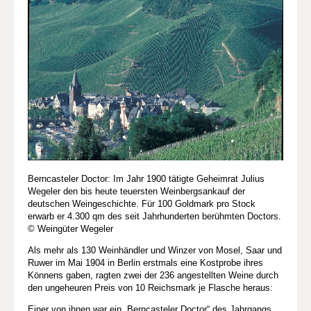
Berncasteler Doctor: Im Jahr 1900 tätigte Geheimrat Julius
Wegeler den bis heute teuersten Weinbergsankauf der
deutschen Weingeschichte. Für 100 Goldmark pro Stock
erwarb er 4.300 qm des seit Jahrhunderten berühmten Doctors.
© Weingüter Wegeler
Als mehr als 130 Weinhändler und Winzer von Mosel, Saar und
Ruwer im Mai 1904 in Berlin erstmals eine Kostprobe ihres
Könnens gaben, ragten zwei der 236 angestellten Weine durch
den ungeheuren Preis von 10 Reichsmark je Flasche heraus:
Einer von ihnen war ein „Berncasteler Doctor“ des Jahrgangs