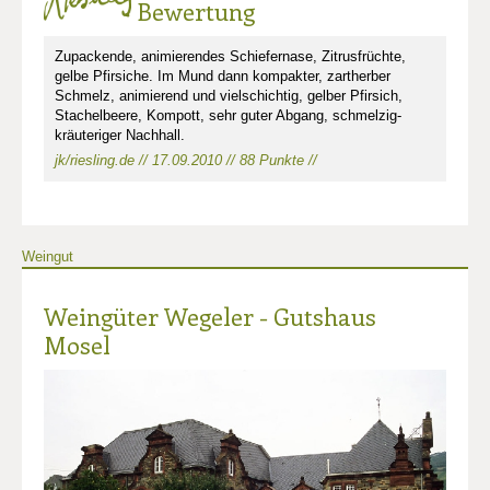
Bewertung
Zupackende, animierendes Schiefernase, Zitrusfrüchte,
gelbe Pfirsiche. Im Mund dann kompakter, zartherber
Schmelz, animierend und vielschichtig, gelber Pfirsich,
Stachelbeere, Kompott, sehr guter Abgang, schmelzig-
kräuteriger Nachhall.
jk/riesling.de // 17.09.2010 // 88 Punkte //
Weingut
Weingüter Wegeler - Gutshaus
Mosel