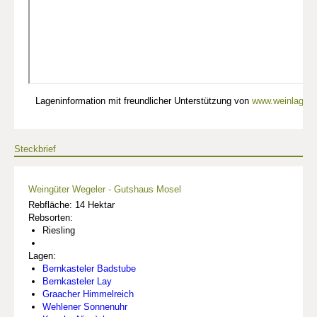
Lageninformation mit freundlicher Unterstützung von
www.weinlagen-
Steckbrief
Weingüter Wegeler - Gutshaus Mosel
Rebfläche: 14 Hektar
Rebsorten:
Riesling
Lagen:
Bernkasteler Badstube
Bernkasteler Lay
Graacher Himmelreich
Wehlener Sonnenuhr