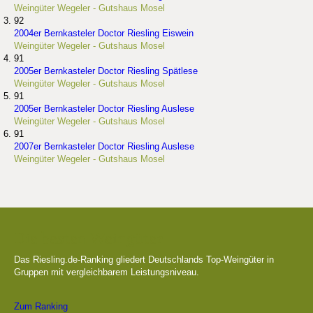
Weingüter Wegeler - Gutshaus Mosel
92
2004er Bernkasteler Doctor Riesling Eiswein
Weingüter Wegeler - Gutshaus Mosel
91
2005er Bernkasteler Doctor Riesling Spätlese
Weingüter Wegeler - Gutshaus Mosel
91
2005er Bernkasteler Doctor Riesling Auslese
Weingüter Wegeler - Gutshaus Mosel
91
2007er Bernkasteler Doctor Riesling Auslese
Weingüter Wegeler - Gutshaus Mosel
Die besten Weingüter
Das Riesling.de-Ranking gliedert Deutschlands Top-Weingüter in
Gruppen mit vergleichbarem Leistungsniveau.
Zum Ranking