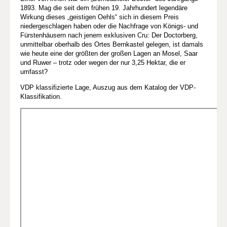
1893. Mag die seit dem frühen 19. Jahrhundert legendäre
Wirkung dieses „geistigen Oehls“ sich in diesem Preis
niedergeschlagen haben oder die Nachfrage von Königs- und
Fürstenhäusern nach jenem exklusiven Cru: Der Doctorberg,
unmittelbar oberhalb des Ortes Bernkastel gelegen, ist damals
wie heute eine der größten der großen Lagen an Mosel, Saar
und Ruwer – trotz oder wegen der nur 3,25 Hektar, die er
umfasst?
VDP klassifizierte Lage, Auszug aus dem Katalog der VDP-
Klassifikation.