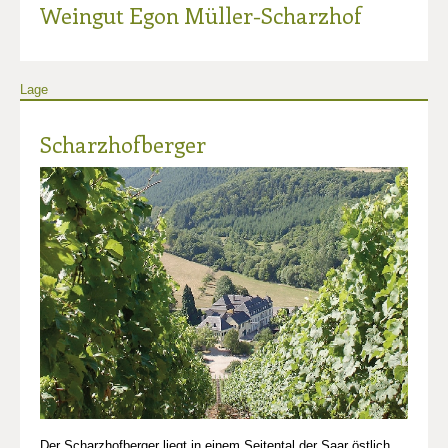
Weingut Egon Müller-Scharzhof
Lage
Scharzhofberger
Der Scharzhofberger liegt in einem Seitental der Saar östlich