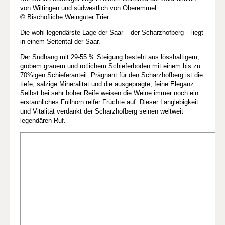
von Wiltingen und südwestlich von Oberemmel.
© Bischöfliche Weingüter Trier
Die wohl legendärste Lage der Saar – der Scharzhofberg – liegt
in einem Seitental der Saar.
Der Südhang mit 29-55 % Steigung besteht aus lösshaltigem,
grobem grauem und rötlichem Schieferboden mit einem bis zu
70%igen Schieferanteil. Prägnant für den Scharzhofberg ist die
tiefe, salzige Mineralität und die ausgeprägte, feine Eleganz.
Selbst bei sehr hoher Reife weisen die Weine immer noch ein
erstaunliches Füllhorn reifer Früchte auf. Dieser Langlebigkeit
und Vitalität verdankt der Scharzhofberg seinen weltweit
legendären Ruf.