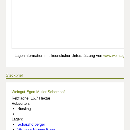
Lageninformation mit freundlicher Unterstützung von
www.weinlagen-
Steckbrief
Weingut Egon Müller-Scharzhof
Rebfläche: 16,7 Hektar
Rebsorten:
Riesling
Lagen:
Scharzhofberger
Wiltinger Braune Kupp