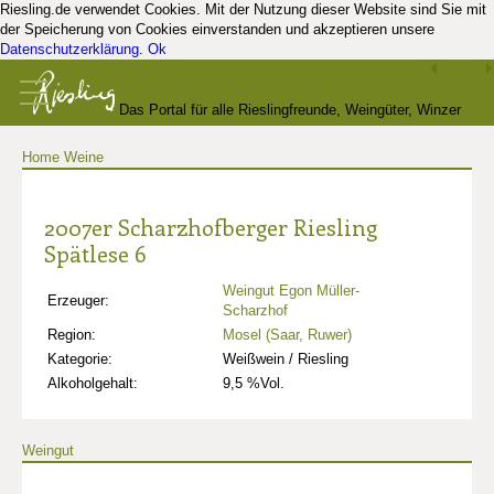
Riesling.de verwendet Cookies. Mit der Nutzung dieser Website sind Sie mit
der Speicherung von Cookies einverstanden und akzeptieren unsere
Datenschutzerklärung
.
Ok
Das Portal für alle Rieslingfreunde, Weingüter, Winzer
Home
Weine
und Kenner
2007er Scharzhofberger Riesling
Spätlese 6
Weingut Egon Müller-
Erzeuger:
Scharzhof
Region:
Mosel (Saar, Ruwer)
Kategorie:
Weißwein / Riesling
Alkoholgehalt:
9,5 %Vol.
Weingut