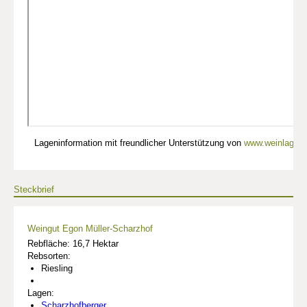
Lageninformation mit freundlicher Unterstützung von
www.weinlagen-
Steckbrief
Weingut Egon Müller-Scharzhof
Rebfläche: 16,7 Hektar
Rebsorten:
Riesling
Lagen:
Scharzhofberger