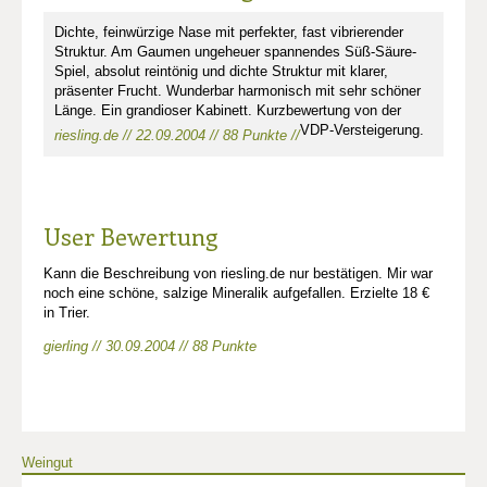
Dichte, feinwürzige Nase mit perfekter, fast vibrierender
Struktur. Am Gaumen ungeheuer spannendes Süß-Säure-
Spiel, absolut reintönig und dichte Struktur mit klarer,
präsenter Frucht. Wunderbar harmonisch mit sehr schöner
Länge. Ein grandioser Kabinett. Kurzbewertung von der
VDP-Versteigerung.
riesling.de // 22.09.2004 // 88 Punkte //
User Bewertung
Kann die Beschreibung von riesling.de nur bestätigen. Mir war
noch eine schöne, salzige Mineralik aufgefallen. Erzielte 18 €
in Trier.
gierling // 30.09.2004 // 88 Punkte
Weingut