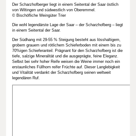
Der Scharzhofberger liegt in einem Seitental der Saar östlich
von Wiltingen und südwestlich von Oberemmel.
© Bischöfliche Weingüter Trier
Die wohl legendärste Lage der Saar – der Scharzhofberg – liegt
in einem Seitental der Saar.
Der Südhang mit 29-55 % Steigung besteht aus lösshaltigem,
grobem grauem und rötlichem Schieferboden mit einem bis zu
70%igen Schieferanteil. Prägnant für den Scharzhofberg ist die
tiefe, salzige Mineralität und die ausgeprägte, feine Eleganz.
Selbst bei sehr hoher Reife weisen die Weine immer noch ein
erstaunliches Füllhorn reifer Früchte auf. Dieser Langlebigkeit
und Vitalität verdankt der Scharzhofberg seinen weltweit
legendären Ruf.