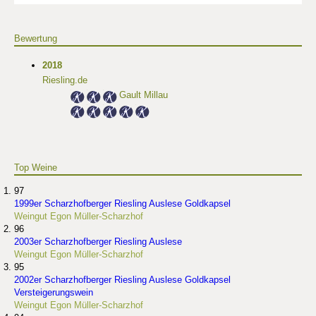
Bewertung
2018
Riesling.de
Gault Millau
Top Weine
97
1999er Scharzhofberger Riesling Auslese Goldkapsel
Weingut Egon Müller-Scharzhof
96
2003er Scharzhofberger Riesling Auslese
Weingut Egon Müller-Scharzhof
95
2002er Scharzhofberger Riesling Auslese Goldkapsel
Versteigerungswein
Weingut Egon Müller-Scharzhof