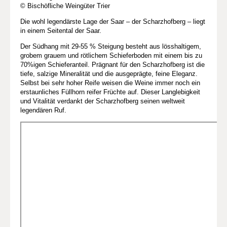
© Bischöfliche Weingüter Trier
Die wohl legendärste Lage der Saar – der Scharzhofberg – liegt
in einem Seitental der Saar.
Der Südhang mit 29-55 % Steigung besteht aus lösshaltigem,
grobem grauem und rötlichem Schieferboden mit einem bis zu
70%igen Schieferanteil. Prägnant für den Scharzhofberg ist die
tiefe, salzige Mineralität und die ausgeprägte, feine Eleganz.
Selbst bei sehr hoher Reife weisen die Weine immer noch ein
erstaunliches Füllhorn reifer Früchte auf. Dieser Langlebigkeit
und Vitalität verdankt der Scharzhofberg seinen weltweit
legendären Ruf.