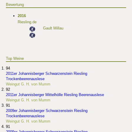
Bewertung
2016
Riesling.de
Gault Millau
Top Weine
94
2011er Johannisberger Schwarzenstein Riesling
Trockenbeerenauslese
Weingut G. H. von Mumm
92
2011er Johannisberger Mittelhölle Riesling Beerenauslese
Weingut G. H. von Mumm
91
2009er Johannisberger Schwarzenstein Riesling
Trockenbeerenauslese
Weingut G. H. von Mumm
91
2009er Johannisberger Schwarzenstein Riesling