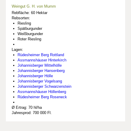
Weingut G. H. von Mumm
Rebfläche: 60 Hektar
Rebsorten:
Riesling
Spätburgunder
Weißburgunder
Roter Riesling
Lagen:
Rüdesheimer Berg Rottland
Assmannshäuser Hinterkirch
Johannisberger Mittelhölle
Johannisberger Hansenberg
Johannisberger Hölle
Johannisberger Vogelsang
Johannisberger Schwarzenstein
Assmannshäuser Höllenberg
Rüdesheimer Berg Roseneck
Ø Ertrag: 70 hl/ha
Jahresprod: 700 000 Fl.