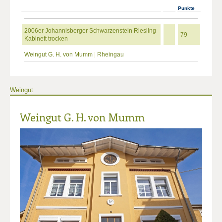
Punkte
2006er Johannisberger Schwarzenstein Riesling
79
Kabinett trocken
Weingut G. H. von Mumm
|
Rheingau
Weingut
Weingut G. H. von Mumm