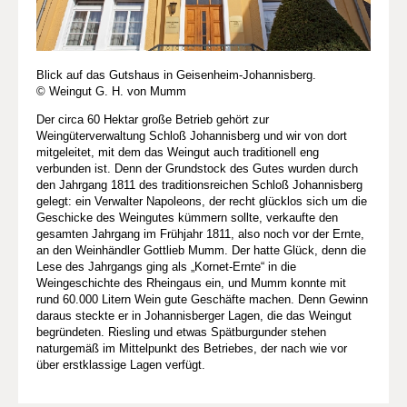
Blick auf das Gutshaus in Geisenheim-Johannisberg.
© Weingut G. H. von Mumm
Der circa 60 Hektar große Betrieb gehört zur
Weingüterverwaltung Schloß Johannisberg und wir von dort
mitgeleitet, mit dem das Weingut auch traditionell eng
verbunden ist. Denn der Grundstock des Gutes wurden durch
den Jahrgang 1811 des traditionsreichen Schloß Johannisberg
gelegt: ein Verwalter Napoleons, der recht glücklos sich um die
Geschicke des Weingutes kümmern sollte, verkaufte den
gesamten Jahrgang im Frühjahr 1811, also noch vor der Ernte,
an den Weinhändler Gottlieb Mumm. Der hatte Glück, denn die
Lese des Jahrgangs ging als „Kornet-Ernte“ in die
Weingeschichte des Rheingaus ein, und Mumm konnte mit
rund 60.000 Litern Wein gute Geschäfte machen. Denn Gewinn
daraus steckte er in Johannisberger Lagen, die das Weingut
begründeten. Riesling und etwas Spätburgunder stehen
naturgemäß im Mittelpunkt des Betriebes, der nach wie vor
über erstklassige Lagen verfügt.