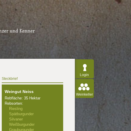
inzer und Kenner
Login
Steckbrief
Weingut Neiss
Weinkeller
Rebfläche: 35 Hektar
Rebsorten:
Riesling
Spätburgunder
Silvaner
Weißburgunder
Grauburgunder