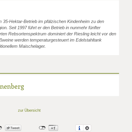
m 35-Hektar-Betrieb im pfälzischen Kindenheim zu den
on. Seit 1997 führt er den Betrieb in nunmehr fünfter
rten Rebsortenspektrum dominiert der Riesling leicht vor den
ßweine werden temperaturgesteuert im Edelstahltank
ditionellem Maischelager.
nenberg
zur Übersicht