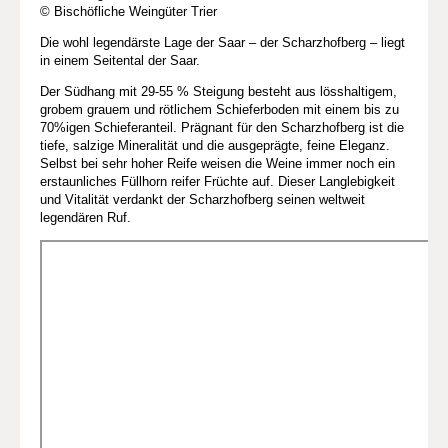
© Bischöfliche Weingüter Trier
Die wohl legendärste Lage der Saar – der Scharzhofberg – liegt
in einem Seitental der Saar.
Der Südhang mit 29-55 % Steigung besteht aus lösshaltigem,
grobem grauem und rötlichem Schieferboden mit einem bis zu
70%igen Schieferanteil. Prägnant für den Scharzhofberg ist die
tiefe, salzige Mineralität und die ausgeprägte, feine Eleganz.
Selbst bei sehr hoher Reife weisen die Weine immer noch ein
erstaunliches Füllhorn reifer Früchte auf. Dieser Langlebigkeit
und Vitalität verdankt der Scharzhofberg seinen weltweit
legendären Ruf.